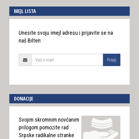
MEJL LISTA
Unesite svoju imejl adresu i prijavite se na
naš Bilten
Pošalji
DONACIJE
Svojim skromnim novčanim
prilogom pomozite rad
Srpske radikalne stranke