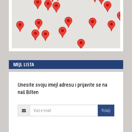
MEJL LISTA
Unesite svoju imejl adresu i prijavite se na
naš Bilten
Pošalji