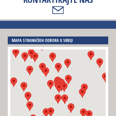
MAPA STRANAČKIH ODBORA U SRBIJI