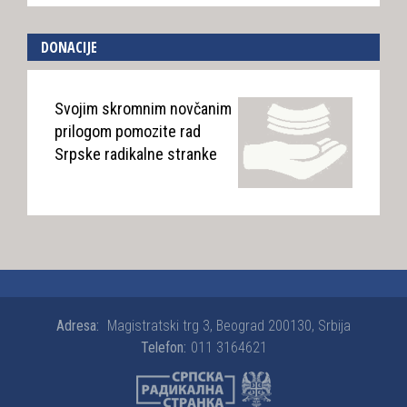
DONACIJE
Svojim skromnim novčanim
prilogom pomozite rad
Srpske radikalne stranke
Adresa:
Magistratski trg 3, Beograd 200130, Srbija
Telefon:
011 3164621