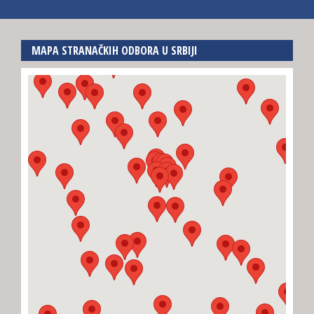
MAPA STRANAČKIH ODBORA U SRBIJI