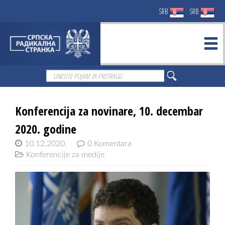
SRB
SRB
Konferencija za novinare, 10. decembar
2020. godine
10.12.2020.
0 Komentara
Konferencije za medije