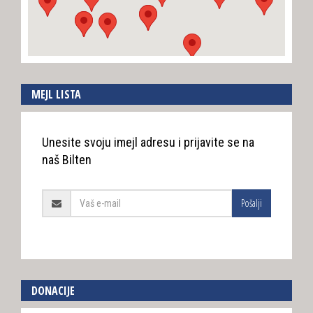
MEJL LISTA
Unesite svoju imejl adresu i prijavite se na
naš Bilten
Pošalji
DONACIJE