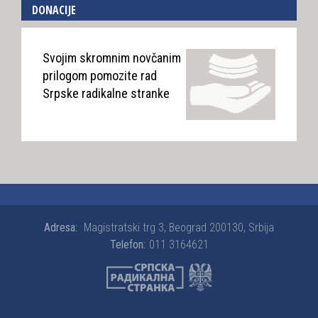
DONACIJE
Svojim skromnim novčanim
prilogom pomozite rad
Srpske radikalne stranke
Adresa:
Magistratski trg 3, Beograd 200130, Srbija
Telefon:
011 3164621