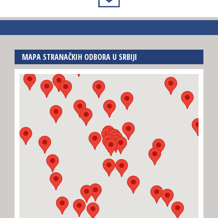
MAPA STRANAČKIH ODBORA U SRBIJI