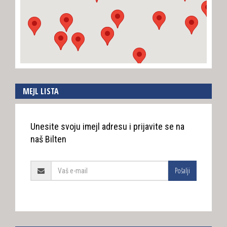
MEJL LISTA
Unesite svoju imejl adresu i prijavite se na
naš Bilten
Pošalji