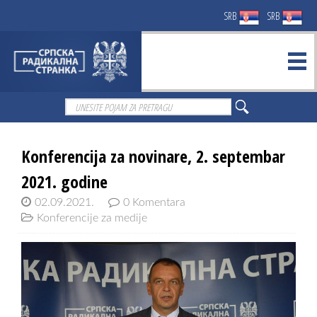
SRB
SRB
Konferencija za novinare, 2. septembar
2021. godine
02.09.2021.
0 Komentara
Konferencije za medije