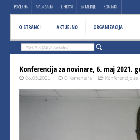
POČETNA
MAPA SAJTA
LINKOVI
ZA MEDIJE
KONTAKT
O STRANCI
AKTUELNO
ORGANIZACIJA
Konferencija za novinare, 6. maj 2021. g
06.05.2021.
0 Komentara
Konferencije za