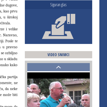
Siguran glas
lne dugove,
da, kao prvu
, u širokoj
ećivala.
ze i velike
c. Naravno,
ji. Posle te
ća u pravno
 se ozbiljno
VIDEO SNIMCI
smo u skladu
a onako kako
ička partija
momente, ne
ća, da neke
e može biti
ije mora da