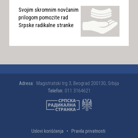
Svojim skromnim novčanim
prilogom pomozite rad
Srpske radikalne stranke
Adresa:
Magistratski trg 3, Beograd 200130, Srbija
Telefon:
011 3164621
Uslovi korišćenja
•
Pravila privatnosti