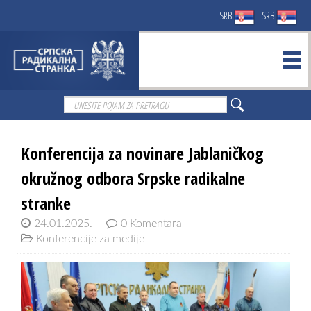
SRB
SRB
Konferencija za novinare Jablaničkog
okružnog odbora Srpske radikalne
stranke
24.01.2025.
0 Komentara
Konferencije za medije