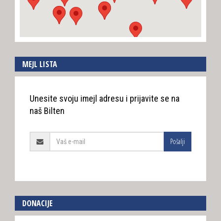
MEJL LISTA
Unesite svoju imejl adresu i prijavite se na
naš Bilten
Pošalji
DONACIJE