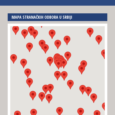
MAPA STRANAČKIH ODBORA U SRBIJI