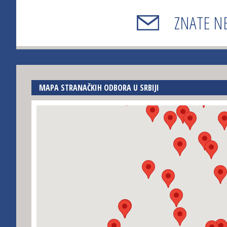
ZNATE N
MAPA STRANAČKIH ODBORA U SRBIJI