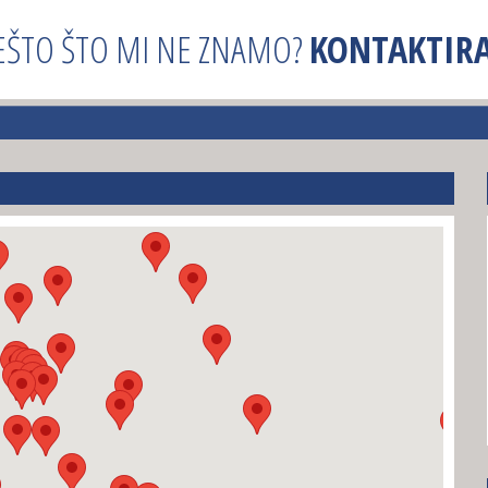
EŠTO ŠTO MI NE ZNAMO?
KONTAKTIRA