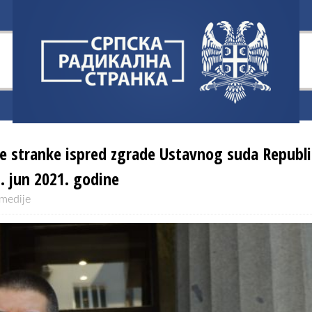
ne stranke ispred zgrade Ustavnog suda Republ
2. jun 2021. godine
 medije