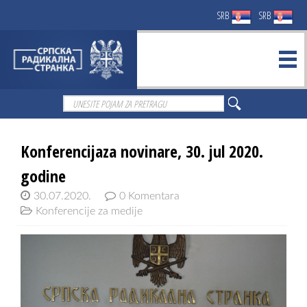
SRB
SRB
Konferencijaza novinare, 30. jul 2020.
godine
30.07.2020.
0 Komentara
Konferencije za medije