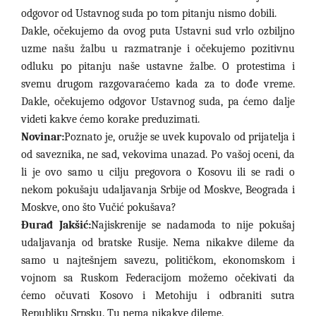
odgovor od Ustavnog suda po tom pitanju nismo dobili.
Dakle, očekujemo da ovog puta Ustavni sud vrlo ozbiljno
uzme našu žalbu u razmatranje i očekujemo pozitivnu
odluku po pitanju naše ustavne žalbe. O protestima i
svemu drugom razgovaraćemo kada za to dođe vreme.
Dakle, očekujemo odgovor Ustavnog suda, pa ćemo dalje
videti kakve ćemo korake preduzimati.
Novinar:
Poznato je, oružje se uvek kupovalo od prijatelja i
od saveznika, ne sad, vekovima unazad. Po vašoj oceni, da
li je ovo samo u cilju pregovora o Kosovu ili se radi o
nekom pokušaju udaljavanja Srbije od Moskve, Beograda i
Moskve, ono što Vučić pokušava?
Đurađ Jakšić:
Najiskrenije se nadamoda to nije pokušaj
udaljavanja od bratske Rusije. Nema nikakve dileme da
samo u najtešnjem savezu, političkom, ekonomskom i
vojnom sa Ruskom Federacijom možemo očekivati da
ćemo očuvati Kosovo i Metohiju i odbraniti sutra
Republiku Srpsku. Tu nema nikakve dileme.