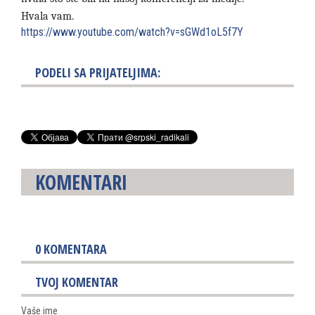
Hvala vam.
https://www.youtube.com/watch?v=sGWd1oL5f7Y
PODELI SA PRIJATELJIMA:
KOMENTARI
0
KOMENTARA
TVOJ KOMENTAR
Vaše ime