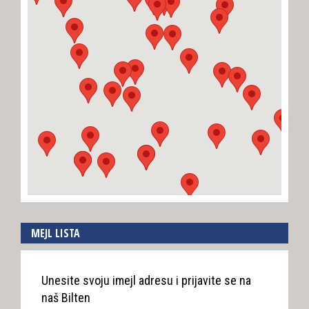
MEJL LISTA
Unesite svoju imejl adresu i prijavite se na
naš Bilten