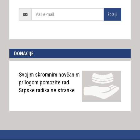
Pošalji
DONACIJE
Svojim skromnim novčanim
prilogom pomozite rad
Srpske radikalne stranke