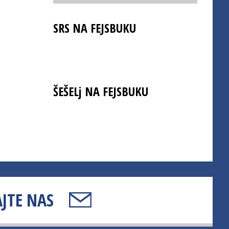
SRS NA FEJSBUKU
ŠEŠELj NA FEJSBUKU
JTE NAS