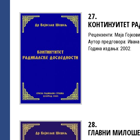
27.
КОНТИНУИТЕТ Р
Рецензенти: Маја Гојков
Аутор предговора: Ивана
Година издања: 2002.
28.
ГЛАВНИ МИЛОШЕ