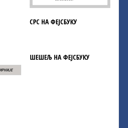
СРС НА ФЕЈСБУКУ
ШЕШЕЉ НА ФЕЈСБУКУ
ИРНИЈЕ