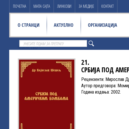
ПОЧЕТНА
МАПА САЈТА
ЛИНКОВИ
ЗА МЕДИЈЕ
КОНТАКТ
О СТРАНЦИ
АКТУЕЛНО
ОРГАНИЗАЦИЈА
ЧЛАНСТВО
21.
СРБИЈА ПОД АМ
Рецензенти: Мирослав Д
Аутор предговора: Моми
Година издања: 2002.