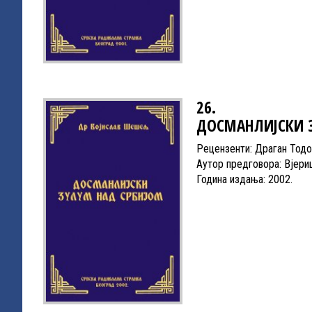
26.
ДОСМАНЛИЈСКИ 
Рецензенти: Драган Тодо
Аутор предговора: Вјери
Година издања: 2002.