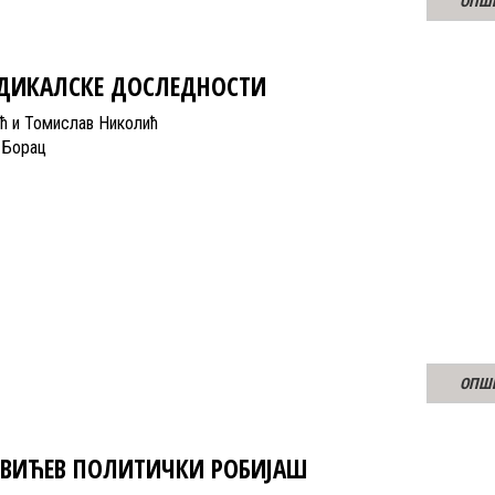
ОПШ
АДИКАЛСКЕ ДОСЛЕДНОСТИ
ић и Томислав Николић
 Борац
ОПШ
ВИЋЕВ ПОЛИТИЧКИ РОБИЈАШ