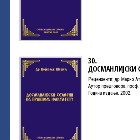
30.
ДОСМАНЛИЈСКИ С
Рецензенти: др Марко Ат
Аутор предговора: проф
Година издања: 2002.