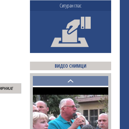
Сигуран глас
ВИДЕО СНИМЦИ
ИРНИЈЕ