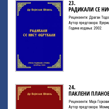
23.
РАДИКАЛИ СЕ НИ
Рецензенти: Драган Тодо
Аутор предговора: Вјери
Година издања: 2002.
24.
ПАКЛЕНИ ПЛАНО
Рецензенти: Маја Гојков
Аутор предговора: Моми