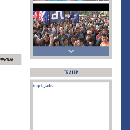
ИРНИЈЕ
ТВИТЕР
@srpski_radikali