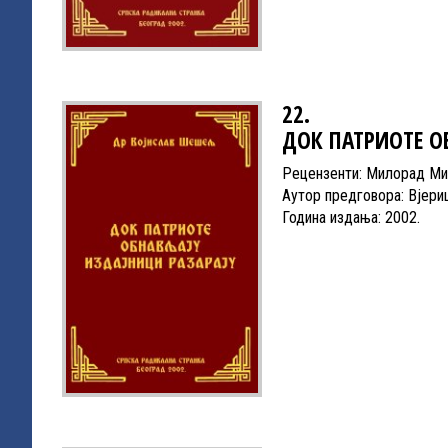
22.
ДОК ПАТРИОТЕ О
Рецензенти: Милорад Мир
Аутор предговора: Вјер
Година издања: 2002.