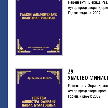
Рецензенти: Вјерица Рад
Аутор предговора: Вјери
Година издања: 2002.
29.
УБИСТВО МИНИСТ
Рецензенти: Зоран Краси
Аутор предговора: проф
Година издања: 2002.