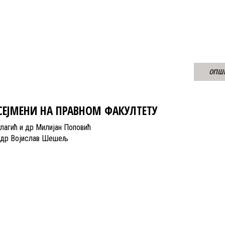
ОПШ
ЕЈМЕНИ НА ПРАВНОМ ФАКУЛТЕТУ
лагић и др Милијан Поповић
. др Војислав Шешељ