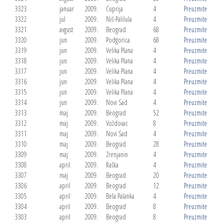
3323
januar
2009.
Ćuprija
4
Preuzmite
3322
jul
2009.
Niš-Palilula
4
Preuzmite
3321
avgust
2009.
Beograd
68
Preuzmite
3320
jun
2009.
Podgorica
68
Preuzmite
3319
jun
2009.
Velika Plana
4
Preuzmite
3318
jun
2009.
Velika Plana
4
Preuzmite
3317
jun
2009.
Velika Plana
4
Preuzmite
3316
jun
2009.
Velika Plana
4
Preuzmite
3315
jun
2009.
Velika Plana
4
Preuzmite
3314
jun
2009.
Novi Sad
4
Preuzmite
3313
maj
2009.
Beograd
52
Preuzmite
3312
maj
2009.
Voždovac
8
Preuzmite
3311
maj
2009.
Novi Sad
4
Preuzmite
3310
maj
2009.
Beograd
28
Preuzmite
3309
maj
2009.
Zrenjanin
4
Preuzmite
3308
april
2009.
Raška
4
Preuzmite
3307
maj
2009.
Beograd
20
Preuzmite
3306
april
2009.
Beograd
12
Preuzmite
3305
april
2009.
Bela Palanka
4
Preuzmite
3304
april
2009.
Beograd
8
Preuzmite
3303
april
2009.
Beograd
8
Preuzmite