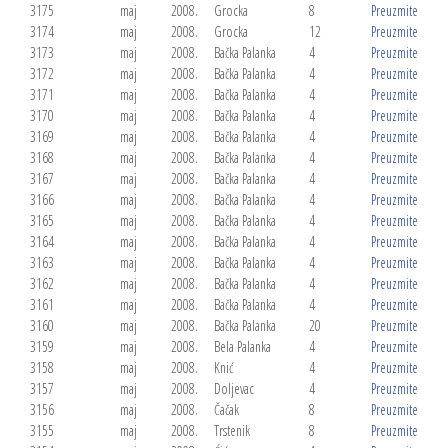
3175
maj
2008.
Grocka
8
Preuzmite
3174
maj
2008.
Grocka
12
Preuzmite
3173
maj
2008.
Bačka Palanka
4
Preuzmite
3172
maj
2008.
Bačka Palanka
4
Preuzmite
3171
maj
2008.
Bačka Palanka
4
Preuzmite
3170
maj
2008.
Bačka Palanka
4
Preuzmite
3169
maj
2008.
Bačka Palanka
4
Preuzmite
3168
maj
2008.
Bačka Palanka
4
Preuzmite
3167
maj
2008.
Bačka Palanka
4
Preuzmite
3166
maj
2008.
Bačka Palanka
4
Preuzmite
3165
maj
2008.
Bačka Palanka
4
Preuzmite
3164
maj
2008.
Bačka Palanka
4
Preuzmite
3163
maj
2008.
Bačka Palanka
4
Preuzmite
3162
maj
2008.
Bačka Palanka
4
Preuzmite
3161
maj
2008.
Bačka Palanka
4
Preuzmite
3160
maj
2008.
Bačka Palanka
20
Preuzmite
3159
maj
2008.
Bela Palanka
4
Preuzmite
3158
maj
2008.
Knić
4
Preuzmite
3157
maj
2008.
Doljevac
4
Preuzmite
3156
maj
2008.
Čačak
8
Preuzmite
3155
maj
2008.
Trstenik
8
Preuzmite