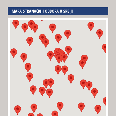
MAPA STRANAČKIH ODBORA U SRBIJI