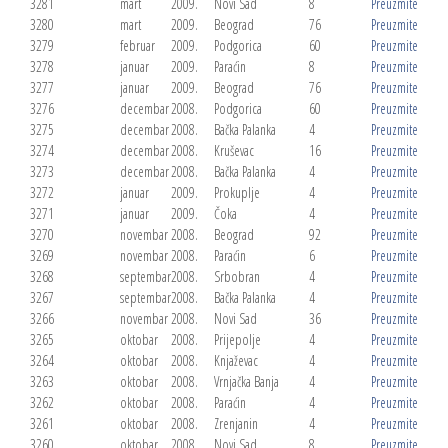
3281
mart
2009.
Novi Sad
8
Preuzmite
3280
mart
2009.
Beograd
76
Preuzmite
3279
februar
2009.
Podgorica
60
Preuzmite
3278
januar
2009.
Paraćin
8
Preuzmite
3277
januar
2009.
Beograd
76
Preuzmite
3276
decembar
2008.
Podgorica
60
Preuzmite
3275
decembar
2008.
Bačka Palanka
4
Preuzmite
3274
decembar
2008.
Kruševac
16
Preuzmite
3273
decembar
2008.
Bačka Palanka
4
Preuzmite
3272
januar
2009.
Prokuplje
4
Preuzmite
3271
januar
2009.
Čoka
4
Preuzmite
3270
novembar
2008.
Beograd
92
Preuzmite
3269
novembar
2008.
Paraćin
6
Preuzmite
3268
septembar
2008.
Srbobran
4
Preuzmite
3267
septembar
2008.
Bačka Palanka
4
Preuzmite
3266
novembar
2008.
Novi Sad
36
Preuzmite
3265
oktobar
2008.
Prijepolje
4
Preuzmite
3264
oktobar
2008.
Knjaževac
4
Preuzmite
3263
oktobar
2008.
Vrnjačka Banja
4
Preuzmite
3262
oktobar
2008.
Paraćin
4
Preuzmite
3261
oktobar
2008.
Zrenjanin
4
Preuzmite
3260
oktobar
2008.
Novi Sad
8
Preuzmite