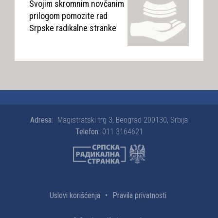
Svojim skromnim novčanim
prilogom pomozite rad
Srpske radikalne stranke
Adresa:
Magistratski trg 3, Beograd 200130, Srbija
Telefon:
011 3164621
Uslovi korišćenja
•
Pravila privatnosti