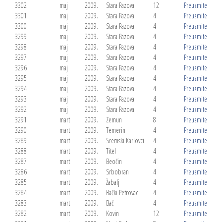
3302
maj
2009.
Stara Pazova
12
Preuzmite
3301
maj
2009.
Stara Pazova
4
Preuzmite
3300
maj
2009.
Stara Pazova
4
Preuzmite
3299
maj
2009.
Stara Pazova
4
Preuzmite
3298
maj
2009.
Stara Pazova
4
Preuzmite
3297
maj
2009.
Stara Pazova
4
Preuzmite
3296
maj
2009.
Stara Pazova
4
Preuzmite
3295
maj
2009.
Stara Pazova
4
Preuzmite
3294
maj
2009.
Stara Pazova
4
Preuzmite
3293
maj
2009.
Stara Pazova
4
Preuzmite
3292
maj
2009.
Stara Pazova
4
Preuzmite
3291
mart
2009.
Zemun
8
Preuzmite
3290
mart
2009.
Temerin
4
Preuzmite
3289
mart
2009.
Sremski Karlovci
4
Preuzmite
3288
mart
2009.
Titel
4
Preuzmite
3287
mart
2009.
Beočin
4
Preuzmite
3286
mart
2009.
Srbobran
4
Preuzmite
3285
mart
2009.
Žabalj
4
Preuzmite
3284
mart
2009.
Bački Petrovac
4
Preuzmite
3283
mart
2009.
Bač
4
Preuzmite
3282
mart
2009.
Kovin
12
Preuzmite