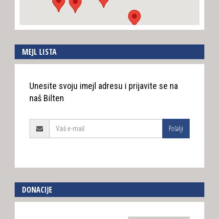
MEJL LISTA
Unesite svoju imejl adresu i prijavite se na
naš Bilten
Pošalji
DONACIJE