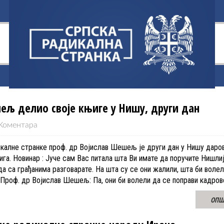
ељ делио своје књиге у Нишу, други дан
Коментара
калне странке проф. др Војислав Шешељ је други дан у Нишу даро
ига. Новинар : Јуче сам Вас питала шта Ви имате да поручите Нишли
да са грађанима разговарате. На шта су се они жалили, шта би воле
 Проф. др Војислав Шешељ: Па, они би волели да се поправи кадро
ОПШ