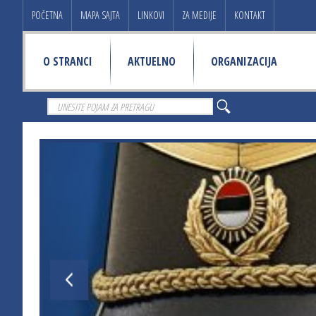
POČETNA
MAPA SAJTA
LINKOVI
ZA MEDIJE
KONTAKT
O STRANCI
AKTUELNO
ORGANIZACIJA