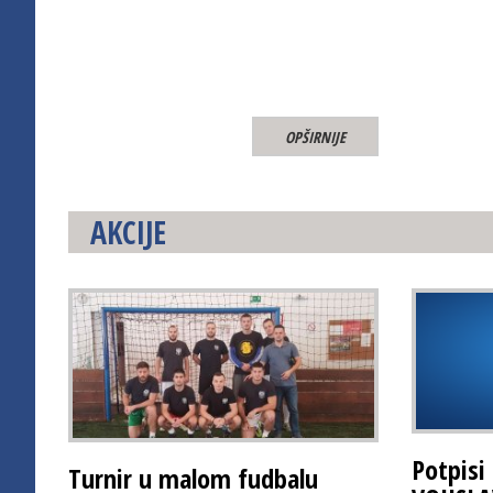
OPŠIRNIJE
AKCIJE
Potpisi 
Turnir u malom fudbalu