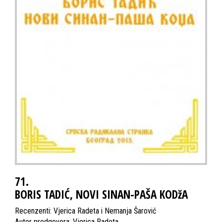
71.
BORIS TADIĆ, NOVI SINAN-PAŠA KODžA
Recenzenti: Vjerica Radeta i Nemanja Šarović
Autor predgovora: Vjerica Radeta