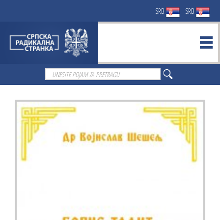
SRB
SRB