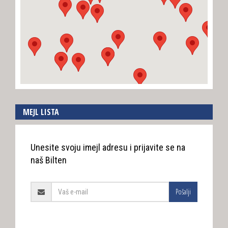
MEJL LISTA
Unesite svoju imejl adresu i prijavite se na
naš Bilten
Pošalji