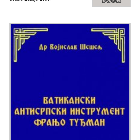
OPŠIRNIJE