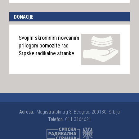
DONACIJE
Svojim skromnim novčanim
prilogom pomozite rad
Srpske radikalne stranke
Adresa:
Magistratski trg 3, Beograd 200130, Srbija
Telefon:
011 3164621