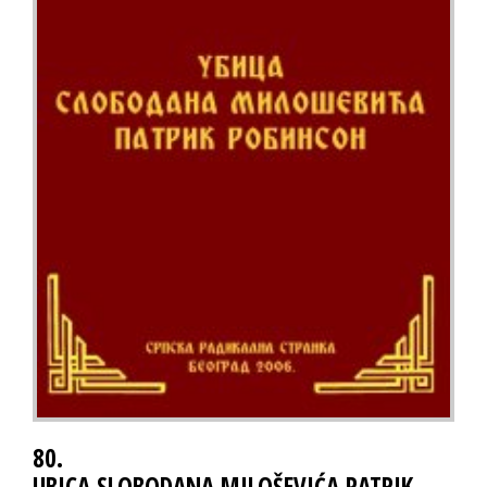
80.
UBICA SLOBODANA MILOŠEVIĆA PATRIK