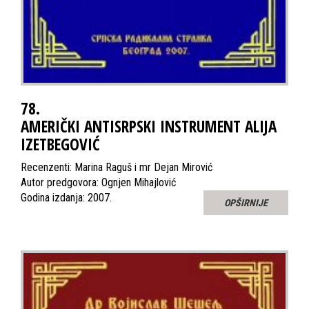
78.
AMERIČKI ANTISRPSKI INSTRUMENT ALIJA
IZETBEGOVIĆ
Recenzenti: Marina Raguš i mr Dejan Mirović
Autor predgovora: Ognjen Mihajlović
Godina izdanja: 2007.
OPŠIRNIJE