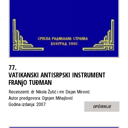
77.
VATIKANSKI ANTISRPSKI INSTRUMENT
FRANjO TUĐMAN
Recenzenti: dr Nikola Žutić i mr Dejan Mirović
Autor predgovora: Ognjen Mihajlović
Godina izdanja: 2007.
OPŠIRNIJE