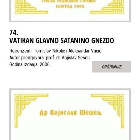
74.
VATIKAN GLAVNO SATANINO GNEZDO
Recenzenti: Tomislav Nikolić i Aleksandar Vučić
Autor predgovora: prof. dr Vojislav Šešelj
Godina izdanja: 2006.
OPŠIRNIJE