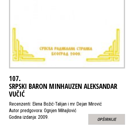
107.
SRPSKI BARON MINHAUZEN ALEKSANDAR
VUČIĆ
Recenzenti: Elena Božić-Talijan i mr Dejan Mirović
Autor predgovora: Ognjen Mihajlović
Godina izdanja: 2009.
OPŠIRNIJE