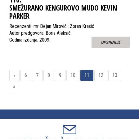
SMEŽURANO KENGUROVO MUDO KEVIN
PARKER
Recenzenti: mr Dejan Mirović i Zoran Krasić
Autor predgovora: Boris Aleksić
Godina izdanja: 2009.
OPŠIRNIJE
«
6
7
8
9
10
11
12
13
»