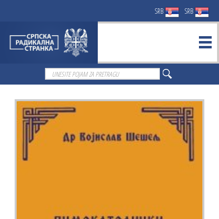
SRB
SRB