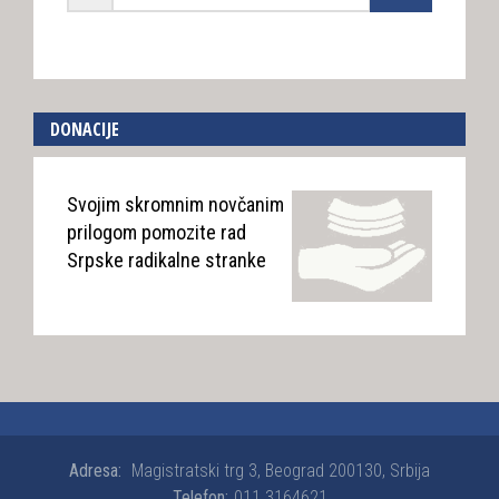
DONACIJE
Svojim skromnim novčanim
prilogom pomozite rad
Srpske radikalne stranke
Adresa:
Magistratski trg 3, Beograd 200130, Srbija
Telefon:
011 3164621