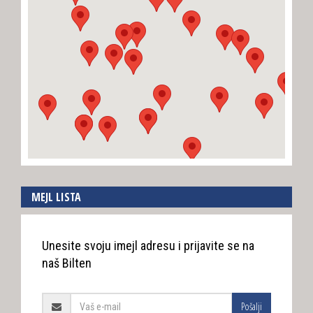
MEJL LISTA
Unesite svoju imejl adresu i prijavite se na
naš Bilten
Pošalji