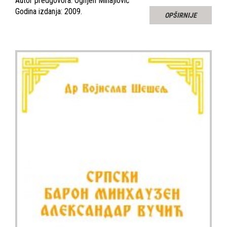
Autor predgovora: Ognjen Mihajlović
Godina izdanja: 2009.
OPŠIRNIJE