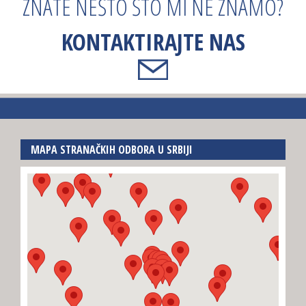
ZNATE NEŠTO ŠTO MI NE ZNAMO?
KONTAKTIRAJTE NAS
MAPA STRANAČKIH ODBORA U SRBIJI