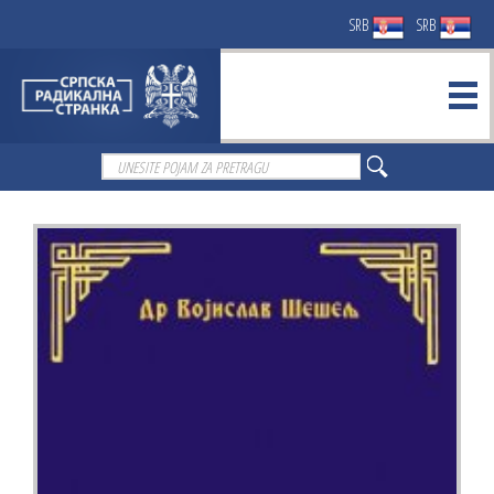
SRB
SRB