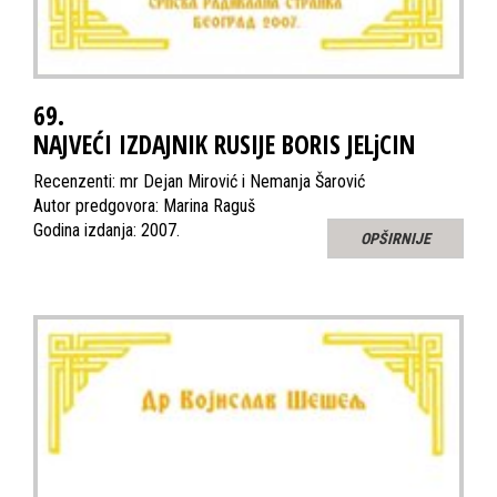
69.
NAJVEĆI IZDAJNIK RUSIJE BORIS JELjCIN
Recenzenti: mr Dejan Mirović i Nemanja Šarović
Autor predgovora: Marina Raguš
Godina izdanja: 2007.
OPŠIRNIJE