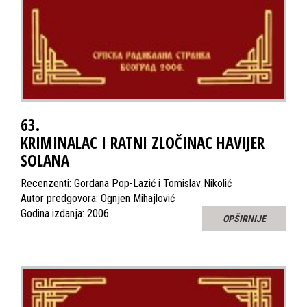
63.
KRIMINALAC I RATNI ZLOČINAC HAVIJER
SOLANA
Recenzenti: Gordana Pop-Lazić i Tomislav Nikolić
Autor predgovora: Ognjen Mihajlović
Godina izdanja: 2006.
OPŠIRNIJE