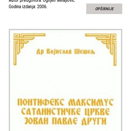
Autor predgovora: Ognjen Mihajlović
Godina izdanja: 2006.
OPŠIRNIJE