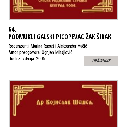
64.
PODMUKLI GALSKI PICOPEVAC ŽAK ŠIRAK
Recenzenti: Marina Raguš i Aleksandar Vučić
Autor predgovora: Ognjen Mihajlović
Godina izdanja: 2006.
OPŠIRNIJE