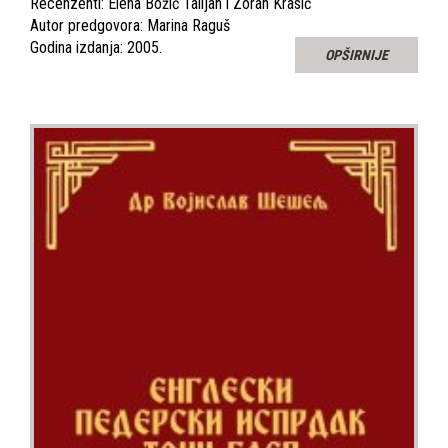
Recenzenti: Elena Božić Talijan i Zoran Krasić
Autor predgovora: Marina Raguš
Godina izdanja: 2005.
OPŠIRNIJE