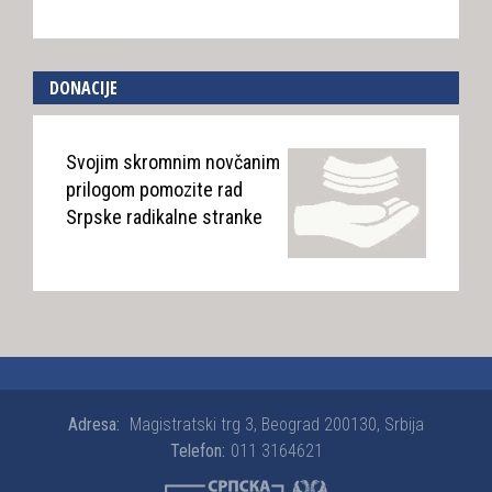
DONACIJE
Svojim skromnim novčanim
prilogom pomozite rad
Srpske radikalne stranke
Adresa:
Magistratski trg 3, Beograd 200130, Srbija
Telefon:
011 3164621