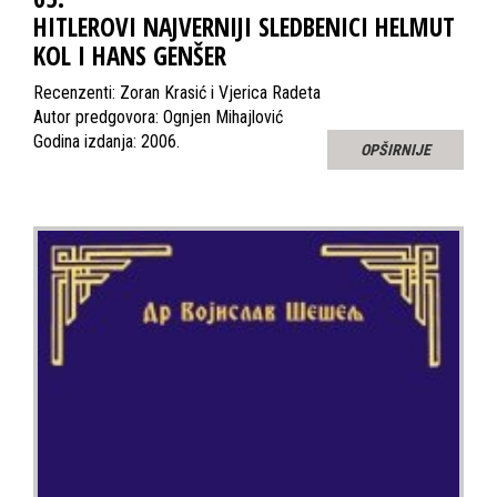
HITLEROVI NAJVERNIJI SLEDBENICI HELMUT
KOL I HANS GENŠER
Recenzenti: Zoran Krasić i Vjerica Radeta
Autor predgovora: Ognjen Mihajlović
Godina izdanja: 2006.
OPŠIRNIJE