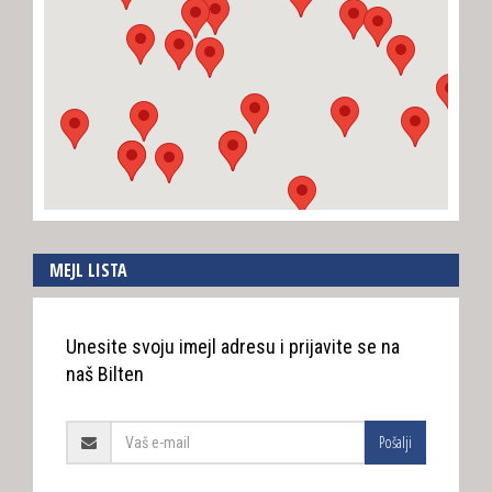
MEJL LISTA
Unesite svoju imejl adresu i prijavite se na
naš Bilten
Pošalji