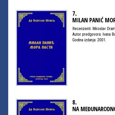
7.
MILAN PANIĆ MOR
Recenzenti: Miroslav Draml
Autor predgovora: Ivana B
Godina izdanja: 2001.
8.
NA MEĐUNARODNO