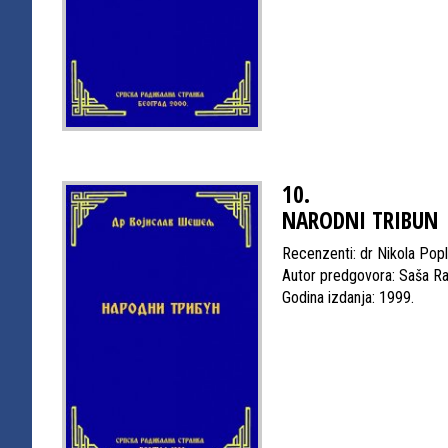
10.
NARODNI TRIBUN
Recenzenti: dr Nikola Pop
Autor predgovora: Saša R
Godina izdanja: 1999.