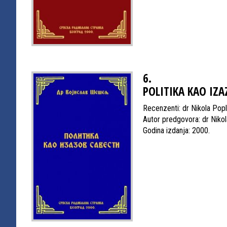
6.
POLITIKA KAO IZA
Recenzenti: dr Nikola Popl
Autor predgovora: dr Niko
Godina izdanja: 2000.