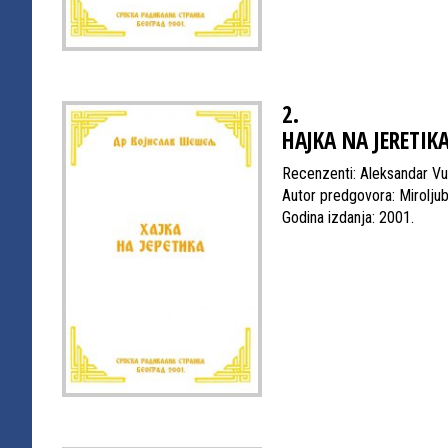
2.
HAJKA NA JERETIK
Recenzenti: Aleksandar Vuč
Autor predgovora: Miroljub
Godina izdanja: 2001.