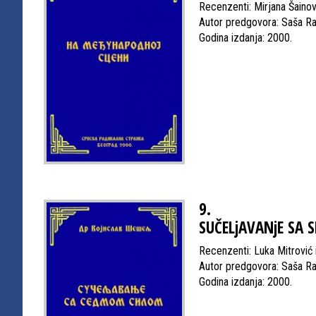
Recenzenti: Mirjana Šainov
Autor predgovora: Saša R
Godina izdanja: 2000.
9.
SUČELjAVANjE SA
Recenzenti: Luka Mitrović 
Autor predgovora: Saša R
Godina izdanja: 2000.