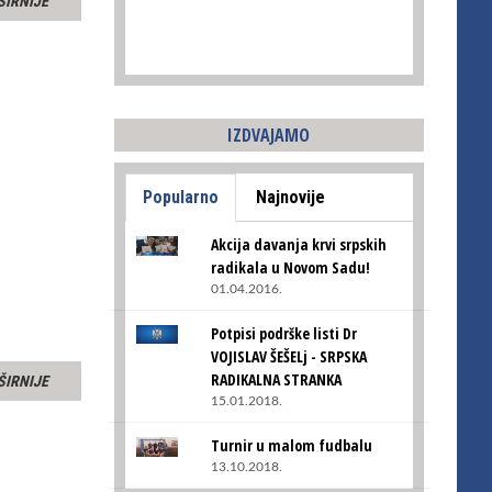
ŠIRNIJE
IZDVAJAMO
Popularno
Najnovije
Akcija davanja krvi srpskih
radikala u Novom Sadu!
01.04.2016.
Potpisi podrške listi Dr
VOJISLAV ŠEŠELj - SRPSKA
RADIKALNA STRANKA
ŠIRNIJE
15.01.2018.
Turnir u malom fudbalu
13.10.2018.