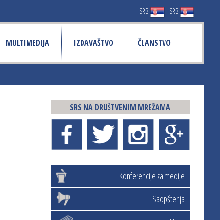
SRB
SRB
MULTIMEDIJA
IZDAVAŠTVO
ČLANSTVO
SRS NA DRUŠTVENIM MREŽAMA
Konferencije za medije
Saopštenja