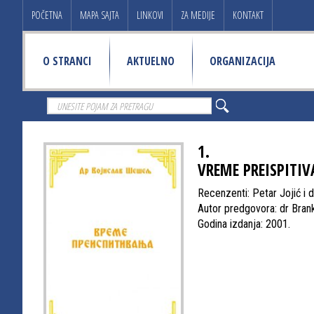
POČETNA
MAPA SAJTA
LINKOVI
ZA MEDIJE
KONTAKT
O STRANCI
AKTUELNO
ORGANIZACIJA
1.
VREME PREISPITIV
Recenzenti: Petar Jojić i
Autor predgovora: dr Bra
Godina izdanja: 2001.