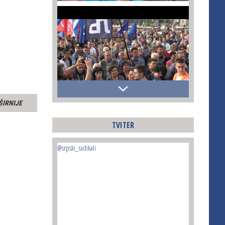
ŠIRNIJE
TVITER
@srpski_radikali