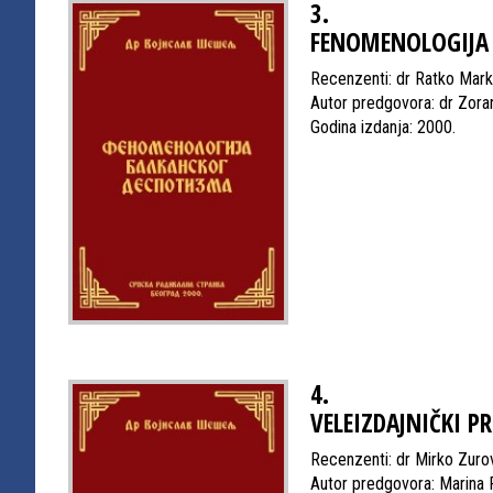
3.
FENOMENOLOGIJA
Recenzenti: dr Ratko Marko
Autor predgovora: dr Zora
Godina izdanja: 2000.
4.
VELEIZDAJNIČKI P
Recenzenti: dr Mirko Zurov
Autor predgovora: Marina