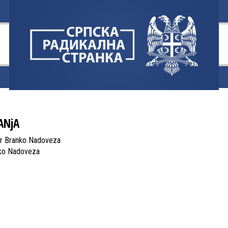
ANjA
 dr Branko Nadoveza
nko Nadoveza