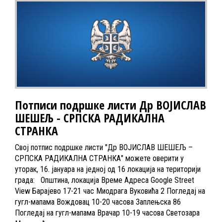
Потписи подршке листи Др ВОЈИСЛАВ
ШЕШЕЉ - СРПСКА РАДИКАЛНА
СТРАНКА
Свој потпис подршке листи "Др ВОЈИСЛАВ ШЕШЕЉ –
СРПСКА РАДИКАЛНА СТРАНКА" можете оверити у
уторак, 16. јануара на једној од 16 локација на територији
града: Општина, локација Време Адреса Google Street
View Барајево 17-21 час Миодрага Вуковића 2 Погледај на
гугл-мапама Вождовац 10-20 часова Заплењска 86
Погледај на гугл-мапама Врачар 10-19 часова Светозара