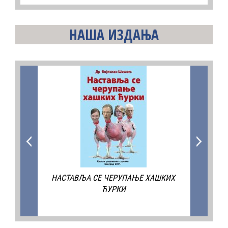
НАША ИЗДАЊА
НАСТАВЉА СЕ ЧЕРУПАЊЕ ХАШКИХ
ЕМИГРА
ЋУРКИ