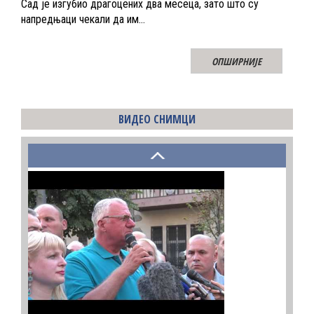
Сад је изгубио драгоцених два месеца, зато што су
напредњаци чекали да им…
ОПШИРНИЈЕ
ВИДЕО СНИМЦИ